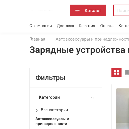
Каталог
АВТОАКСЕССУАРЫ ОПТОМ В ЕКАТЕРИНБУРГЕ ПО ВЫГОДНОЙ ЦЕНЕ
О компании
Доставка
Гарантия
Оплата
Конт
Главная
Автоаксессуары и принадлежност
Зарядные устройства 
Фильтры
Категории
Все категории
Автоаксессуары и
принадлежности