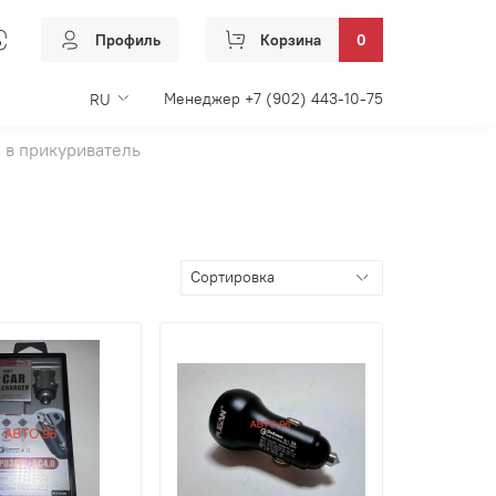
Профиль
Корзина
0
Менеджер +7 (902) 443-10-75
RU
 в прикуриватель