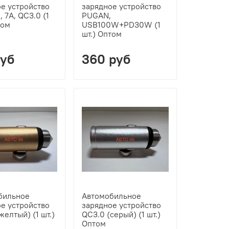
е устройство
зарядное устройство
, 7А, QC3.0 (1
PUGAN,
том
USB100W+PD30W (1
шт.) Оптом
руб
360 руб
бильное
Автомобильное
е устройство
зарядное устройство
желтый) (1 шт.)
QC3.0 (серый) (1 шт.)
Оптом