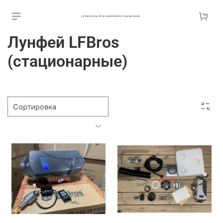
АВТОАКСЕССУАРЫ ОПТОМ В ЕКАТЕРИНБУРГЕ ПО ВЫГОДНОЙ ЦЕНЕ
Лунфей LFBros
(стационарные)