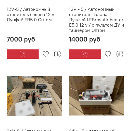
12V-5 / Автономный
12V - 5 / Автономный
отопитель салона 12 v
отопитель салона
Лунфей ER5.0 Оптом
Лунфей LFBros Air heater
E5.0 12 v / с пультом ДУ и
таймером Оптом
7000 руб
14000 руб
24V-5 / Автономный
24V - 5 / Автономный