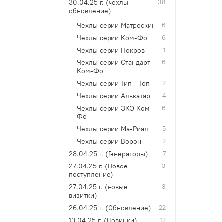
30.04.25 г. (чехлы
38
обновление)
Чехлы серии Матроскин
6
Чехлы серии Ком-Фо
6
Чехлы серии Покров
1
Чехлы серии Стандарт
6
Ком-Фо
Чехлы серии Тип - Топ
2
Чехлы серии Алькатар
4
Чехлы серии ЭКО Ком -
6
Фо
Чехлы серии Ма-Риал
5
Чехлы серии Ворон
2
28.04.25 г. (Генераторы)
7
27.04.25 г. (Новое
3
поступление)
27.04.25 г. (новые
3
визитки)
26.04.25 г. (Обновление)
22
13.04.25 г. (Новинки)
12