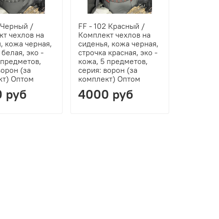
1 Черный /
FF - 102 Красный /
т чехлов на
Комплект чехлов на
, кожа черная,
сиденья, кожа черная,
 белая, эко -
строчка красная, эко -
 предметов,
кожа, 5 предметов,
ворон (за
серия: ворон (за
кт) Оптом
комплект) Оптом
 руб
4000 руб