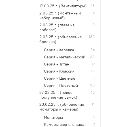
17.03.25 г. (Вентиляторы)
16
2.03.25 г. (монтажный
2
набор новый)
2.03.25 г. (глаза на
0
лобовое)
2.03.25 г. (обновление
130
брелков)
Серия - веревка
34
Серия - металический
33
Серия - Титан
17
Серия - Классик
13
Серия - Цветные
3
Серия - Плетеный
30
27.02.25 г. (новое
10
поступление рамок)
23.02.25 г. (обновление
11
мониторы и камеры)
Мониторы
4
Камеры заднего вида
7