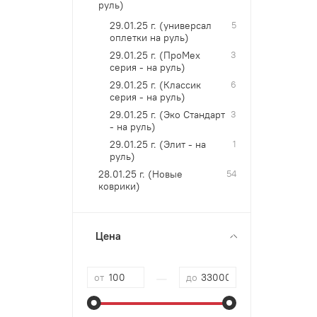
руль)
29.01.25 г. (универсал
5
оплетки на руль)
29.01.25 г. (ПроМех
3
серия - на руль)
29.01.25 г. (Классик
6
серия - на руль)
29.01.25 г. (Эко Стандарт
3
- на руль)
29.01.25 г. (Элит - на
1
руль)
28.01.25 г. (Новые
54
коврики)
Цена
—
от
до