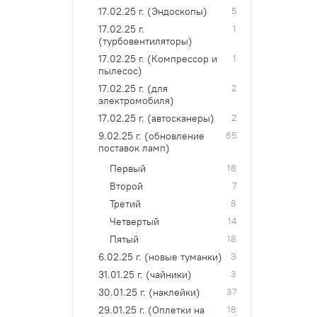
17.02.25 г. (Эндоскопы)
5
17.02.25 г.
1
(турбовентиляторы)
17.02.25 г. (Компрессор и
1
пылесос)
17.02.25 г. (для
2
электромобиля)
17.02.25 г. (автосканеры)
2
9.02.25 г. (обновление
65
поставок ламп)
Первый
18
Второй
7
Третий
8
Четвертый
14
Пятый
18
6.02.25 г. (новые туманки)
3
31.01.25 г. (чайники)
3
30.01.25 г. (наклейки)
37
29.01.25 г. (Оплетки на
18