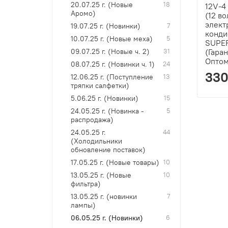
20.07.25 г. (Новые
18
12V-4
Аромо)
(12 во
элект
19.07.25 г. (Новинки)
7
конди
10.07.25 г. (Новые меха)
5
SUPER
09.07.25 г. (Новые ч. 2)
31
(Гаран
Опто
08.07.25 г. (Новинки ч. 1)
24
330
12.06.25 г. (Поступление
13
тряпки салфетки)
5.06.25 г. (Новинки)
15
24.05.25 г. (Новинка -
5
распродажа)
24.05.25 г.
44
(Холодильники
обновление поставок)
17.05.25 г. (Новые товары)
10
13.05.25 г. (Новые
10
фильтра)
13.05.25 г. (новинки
7
лампы)
06.05.25 г. (Новинки)
6