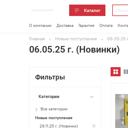
Каталог
АВТОАКСЕССУАРЫ ОПТОМ В ЕКАТЕРИНБУРГЕ ПО ВЫГОДНОЙ ЦЕНЕ
О компании
Доставка
Гарантия
Оплата
Конт
Главная
Новые поступления
06.05.25 
06.05.25 г. (Новинки)
Фильтры
Категории
Все категории
Новые поступления
29.11.25 г. (Новинки)
12