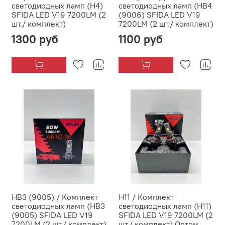
светодиодных ламп (H4)
светодиодных ламп (HB4
SFIDA LED V19 7200LM (2
(9006) SFIDA LED V19
шт./ комплект)
7200LM (2 шт./ комплект)
1300 руб
1100 руб
HB3 (9005) / Комплект
H11 / Комплект
светодиодных ламп (HB3
светодиодных ламп (H11)
(9005) SFIDA LED V19
SFIDA LED V19 7200LM (2
7200LM (2 шт./ комплект)
шт./ комплект) Оптом