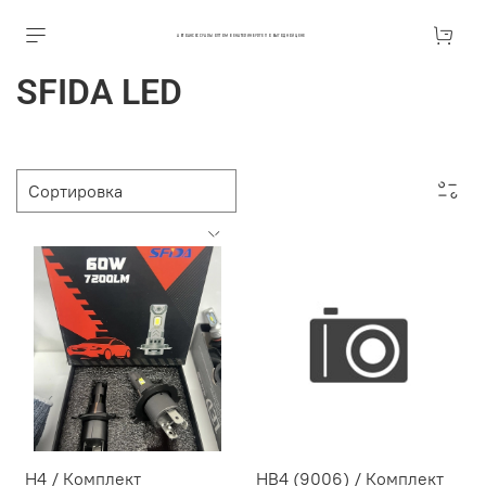
АВТОАКСЕССУАРЫ ОПТОМ В ЕКАТЕРИНБУРГЕ ПО ВЫГОДНОЙ ЦЕНЕ
SFIDA LED
H4 / Комплект
HB4 (9006) / Комплект