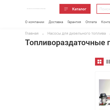
Каталог
АВТОАКСЕССУАРЫ ОПТОМ В ЕКАТЕРИНБУРГЕ ПО ВЫГОДНОЙ ЦЕНЕ
О компании
Доставка
Гарантия
Оплата
Конт
Главная
Насосы для дизельного топлива
Топливораздаточные 