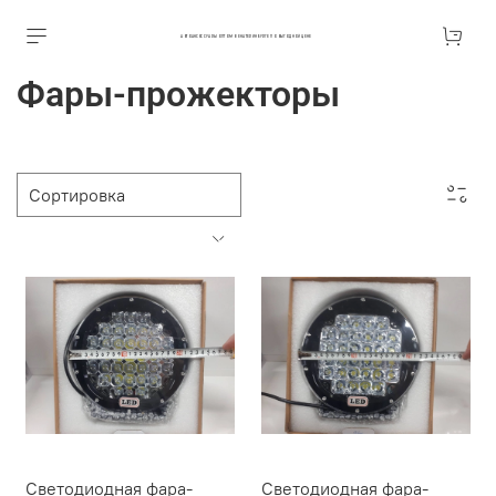
АВТОАКСЕССУАРЫ ОПТОМ В ЕКАТЕРИНБУРГЕ ПО ВЫГОДНОЙ ЦЕНЕ
Фары-прожекторы
Светодиодная фара-
Светодиодная фара-