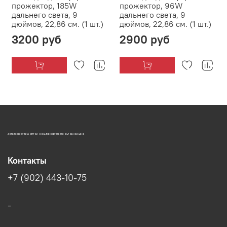
прожектор, 185W
прожектор, 96W
дальнего света, 9
дальнего света, 9
дюймов, 22,86 см. (1 шт.)
дюймов, 22,86 см. (1 шт.)
3200 руб
2900 руб
АВТОАКСЕССУАРЫ ОПТОМ В ЕКАТЕРИНБУРГЕ ПО ВЫГОДНОЙ ЦЕНЕ
Контакты
+7 (902) 443-10-75
-