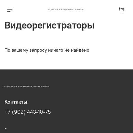
АВТОАКСЕССУАРЫ ОПТОМ В ЕКАТЕРИНБУРГЕ ПО ВЫГОДНОЙ ЦЕНЕ
Видеорегистраторы
По вашему запросу ничего не найдено
АВТОАКСЕССУАРЫ ОПТОМ В ЕКАТЕРИНБУРГЕ ПО ВЫГОДНОЙ ЦЕНЕ
Контакты
+7 (902) 443-10-75
-