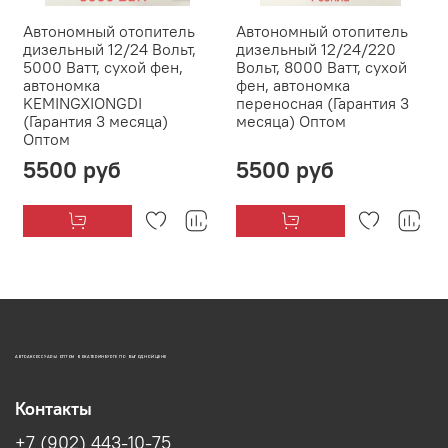
Автономный отопитель
Автономный отопитель
дизельный 12/24 Вольт,
дизельный 12/24/220
5000 Ватт, сухой фен,
Вольт, 8000 Ватт, сухой
автономка
фен, автономка
KEMINGXIONGDI
переносная (Гарантия 3
(Гарантия 3 месяца)
месяца) Оптом
Оптом
5500 руб
5500 руб
АВТОАКСЕССУАРЫ ОПТОМ В ЕКАТЕРИНБУРГЕ ПО ВЫГОДНОЙ ЦЕНЕ
Контакты
+7 (902) 443-10-75