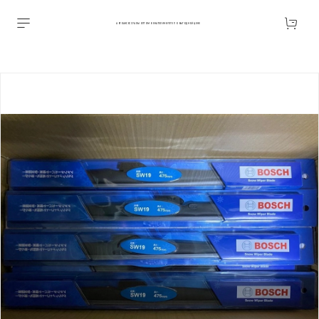
АВТОАКСЕССУАРЫ ОПТОМ В ЕКАТЕРИНБУРГЕ ПО ВЫГОДНОЙ ЦЕНЕ