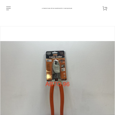
АВТОАКСЕССУАРЫ ОПТОМ В ЕКАТЕРИНБУРГЕ ПО ВЫГОДНОЙ ЦЕНЕ