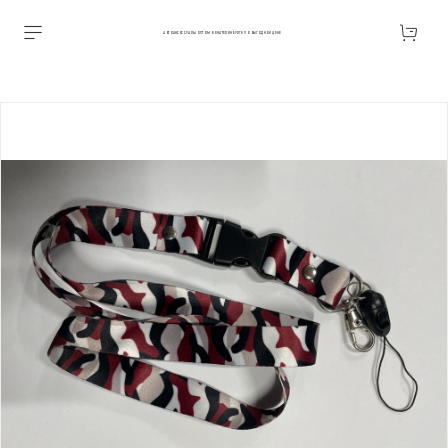
АВТОАКСЕССУАРЫ ОПТОМ В ЕКАТЕРИНБУРГЕ ПО ВЫГОДНОЙ ЦЕНЕ