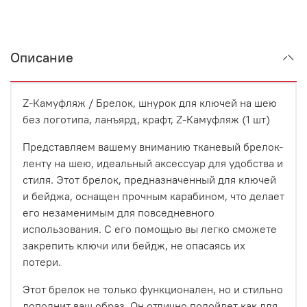
Описание
Z-Камуфляж / Брелок, шнурок для ключей на шею
без логотипа, ланъярд, крафт, Z-Камуфляж (1 шт)
Представляем вашему вниманию тканевый брелок-
ленту на шею, идеальный аксессуар для удобства и
стиля. Этот брелок, предназначенный для ключей
и бейджа, оснащен прочным карабином, что делает
его незаменимым для повседневного
использования. С его помощью вы легко сможете
закрепить ключи или бейдж, не опасаясь их
потери.
Этот брелок не только функционален, но и стильно
дополнит ваш образ. Он отлично подойдет как для