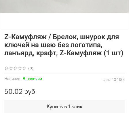
Z-Камуфляж / Брелок, шнурок для
ключей на шею без логотипа,
ланъярд, крафт, Z-Камуфляж (1 шт)
(0)
Наличие:
В наличии
арт.
404183
50.02 руб
Купить в 1 клик