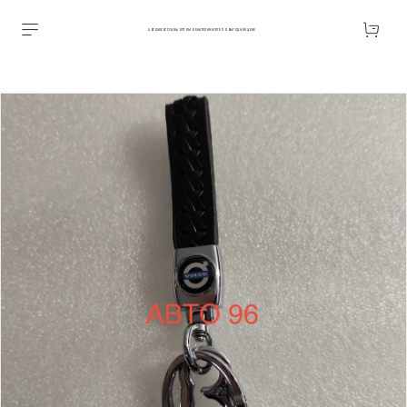
АВТОАКСЕССУАРЫ ОПТОМ В ЕКАТЕРИНБУРГЕ ПО ВЫГОДНОЙ ЦЕНЕ