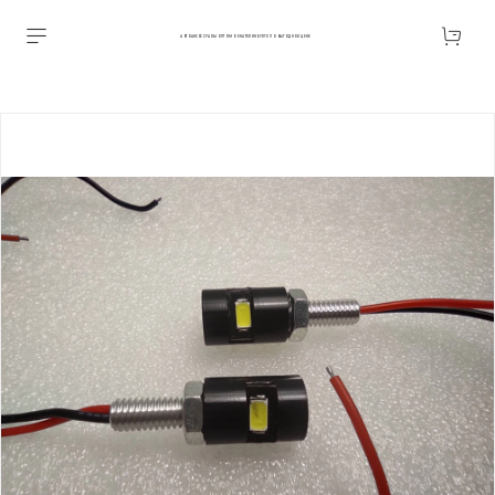
АВТОАКСЕССУАРЫ ОПТОМ В ЕКАТЕРИНБУРГЕ ПО ВЫГОДНОЙ ЦЕНЕ