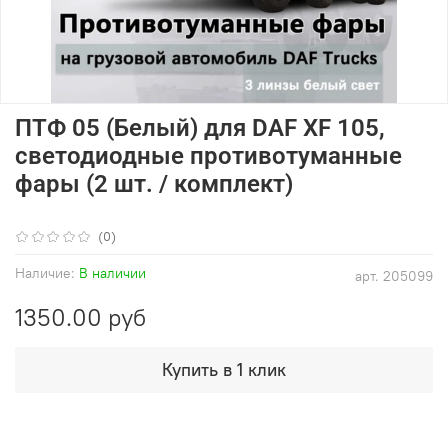
ПТФ 05 (Белый) для DAF XF 105,
светодиодные противотуманные
фары (2 шт. / комплект)
(0)
Наличие:
В наличии
арт.
205099
1350.00 руб
Купить в 1 клик