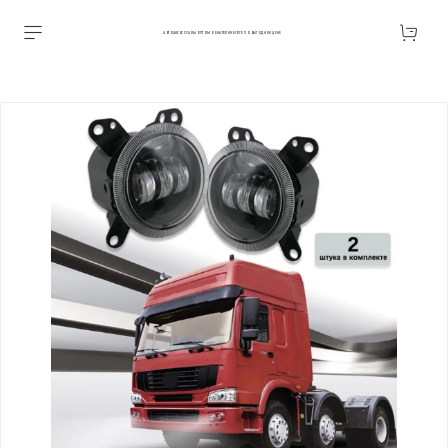
АВТОАКСЕССУАРЫ ОПТОМ В ЕКАТЕРИНБУРГЕ ПО ВЫГОДНОЙ ЦЕНЕ