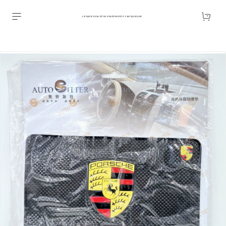
АВТОАКСЕССУАРЫ ОПТОМ В ЕКАТЕРИНБУРГЕ ПО ВЫГОДНОЙ ЦЕНЕ