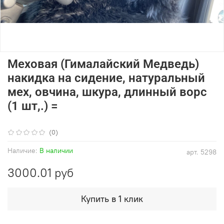
Меховая (Гималайский Медведь)
накидка на сидение, натуральный
мех, овчина, шкура, длинный ворс
(1 шт,.) =
(0)
Наличие:
В наличии
арт.
5298
3000.01 руб
Купить в 1 клик