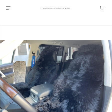
АВТОАКСЕССУАРЫ ОПТОМ В ЕКАТЕРИНБУРГЕ ПО ВЫГОДНОЙ ЦЕНЕ