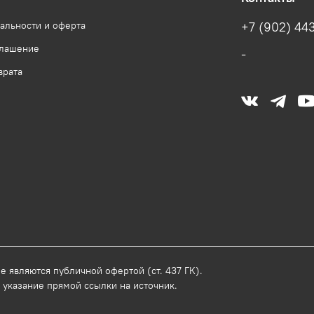
альности и оферта
+7 (902) 443
глашение
-
врата
 являются публичной офертой (ст. 437 ГК).
 указание прямой ссылки на источник.