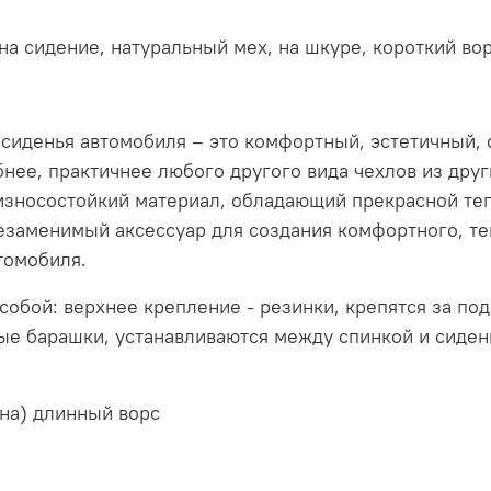
а сидение, натуральный мех, на шкуре, короткий ворс
сиденья автомобиля – это комфортный, эстетичный, 
бнее, практичнее любого другого вида чехлов из дру
 износостойкий материал, обладающий прекрасной те
томобиля.
обой: верхнее крепление - резинки, крепятся за под
ые барашки, устанавливаются между спинкой и сиден
на) длинный ворс