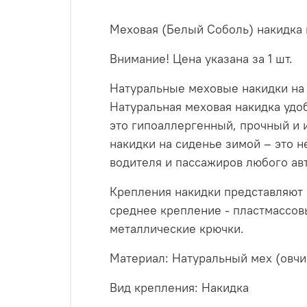
Меховая (Белый Соболь) накидка н
Внимание! Цена указана за 1 шт.
Натуральные меховые накидки на 
Натуральная меховая накидка удо
это гипоаллергенный, прочный и
накидки на сиденье зимой – это незаменимый аксессуар для создания комфортного, теплого и красивого места для
водителя и пассажиров любого ав
Крепления накидки представляют с
среднее крепление - пластмассов
металлические крючки.
Материал: Натуральный мех (овчи
Вид крепления: Накидка