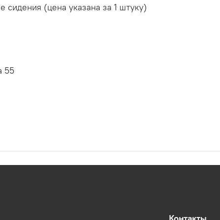
 сидения (цена указана за 1 штуку)
а 55
Контакты