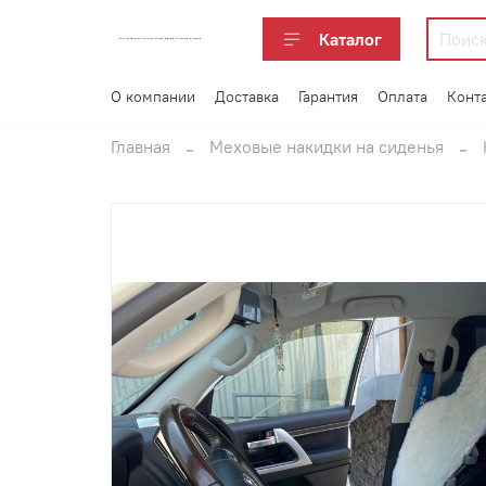
Каталог
АВТОАКСЕССУАРЫ ОПТОМ В ЕКАТЕРИНБУРГЕ ПО ВЫГОДНОЙ ЦЕНЕ
О компании
Доставка
Гарантия
Оплата
Конт
Главная
Меховые накидки на сиденья