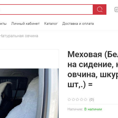
акты
Личный кабинет
Каталог
Доставка и оплата
Натуральная овчина
Меховая (Бе
на сидение,
овчина, шкур
шт,.) =
(0)
Наличие:
В наличии