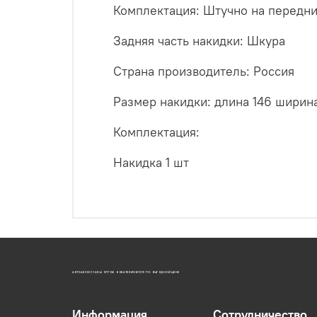
Комплектация: Штучно на передние
Задняя часть накидки: Шкура
Страна производитель: Россия
Размер накидки: длина 146 ширин
Комплектация:
Накидка 1 шт
АВТОАКСЕССУАРЫ ОПТОМ В ЕКАТЕРИНБУРГЕ ПО ВЫГОДНОЙ ЦЕНЕ
Информация
Сотрудничество