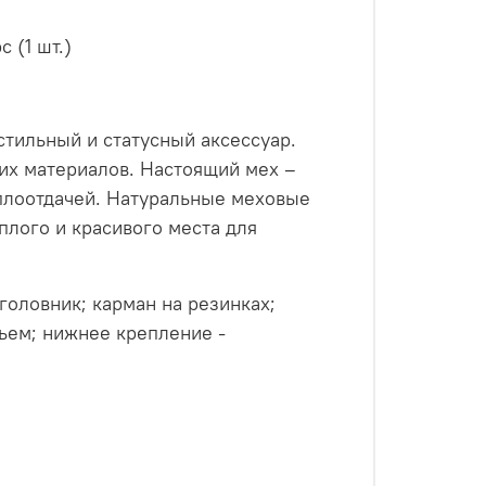
 (1 шт.)
стильный и статусный аксессуар.
гих материалов. Настоящий мех –
плоотдачей. Натуральные меховые
головник; карман на резинках;
ьем; нижнее крепление -