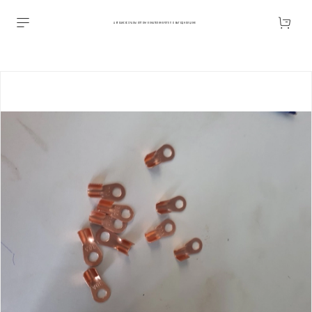
АВТОАКСЕССУАРЫ ОПТОМ В ЕКАТЕРИНБУРГЕ ПО ВЫГОДНОЙ ЦЕНЕ