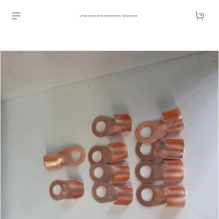
АВТОАКСЕССУАРЫ ОПТОМ В ЕКАТЕРИНБУРГЕ ПО ВЫГОДНОЙ ЦЕНЕ