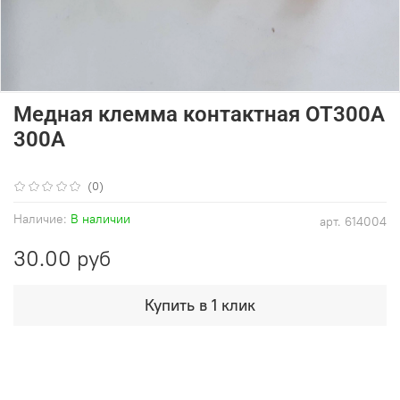
Медная клемма контактная OT300A
300A
(0)
Наличие:
В наличии
арт.
614004
30.00 руб
Купить в 1 клик