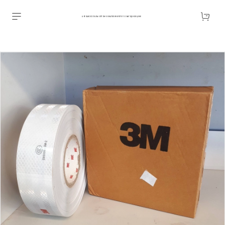
АВТОАКСЕССУАРЫ ОПТОМ В ЕКАТЕРИНБУРГЕ ПО ВЫГОДНОЙ ЦЕНЕ