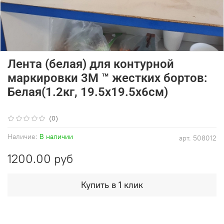
Лента (белая) для контурной
маркировки 3М ™ жестких бортов:
Белая(1.2кг, 19.5х19.5х6см)
(0)
Наличие:
В наличии
арт.
508012
1200.00 руб
Купить в 1 клик