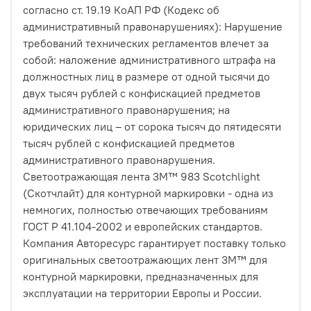
согласно ст. 19.19 КоАП РФ (Кодекс об
административный правонарушениях): Нарушение
требований технических регламентов влечет за
собой: наложение административного штрафа на
должностных лиц в размере от одной тысячи до
двух тысяч рублей с конфискацией предметов
административного правонарушения; на
юридических лиц – от сорока тысяч до пятидесяти
тысяч рублей с конфискацией предметов
административного правонарушения.
Светоотражающая лента 3М™ 983 Scotchlight
(Скотчлайт) для контурной маркировки - одна из
немногих, полностью отвечающих требованиям
ГОСТ Р 41.104-2002 и европейских стандартов.
Компания Авторесурс гарантирует поставку только
оригинальных светоотражающих лент 3М™ для
контурной маркировки, предназначенных для
эксплуатации на территории Европы и России.