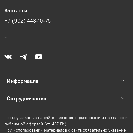
Контакты
+7 (902) 443-10-75
-
Информация
Сотрудничество
Цены указанные на сайте являются справочными и не являются
публичной офертой (ст. 437 ГК).
При использовании
материалов
с сайта обязательно указание