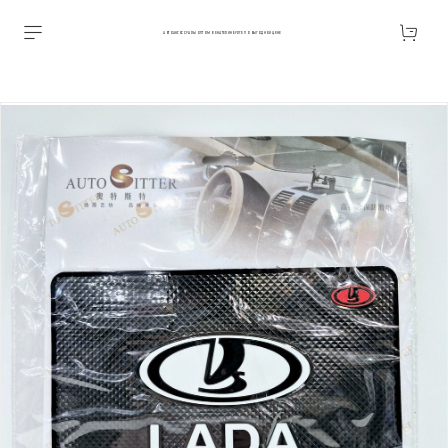
АВТОАКСЕССУАРЫ ОПТОМ В ЕКАТЕРИНБУРГЕ ПО ВЫГОДНОЙ ЦЕНЕ