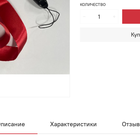
КОЛИЧЕСТВО
Куп
писание
Характеристики
Отзы