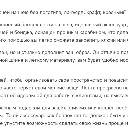
чей на шею без логотипа, ланъярд, крафт, красный(1
аневый брелок-ленту на шею, идеальный аксессуар д
чей и бейджа, оснащен прочным карабином, что дел
его помощью вы легко сможете закрепить ключи или б
ен, но и стильно дополнит ваш образ. Он отлично под
ной длине и легкому материалу, вам будет удобно нос
ей, чтобы организовать свое пространство и повысит
о часто теряет свои мелкие вещи. Лента прекрасно 
ает её идеальной для работы с клиентами, на выстав
асным подарком для ваших близких или коллег, особе
. Такой аксессуар, как брелок-лента, должен быть у 
е упустите возможность сделать свою жизнь проще 