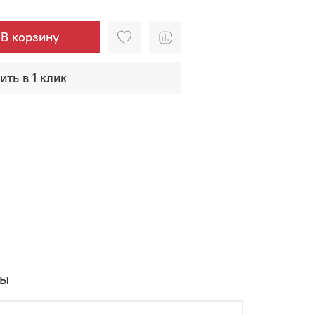
В корзину
ить в 1 клик
вы