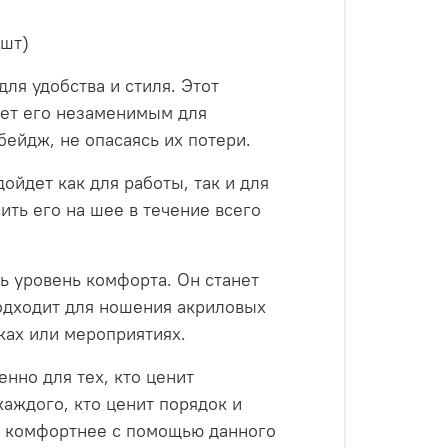
 шт)
ля удобства и стиля. Этот
ает его незаменимым для
ейдж, не опасаясь их потери.
ойдет как для работы, так и для
ить его на шее в течение всего
ь уровень комфорта. Он станет
подходит для ношения акриловых
ках или мероприятиях.
нно для тех, кто ценит
каждого, кто ценит порядок и
и комфортнее с помощью данного