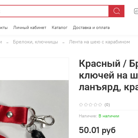
акты
Личный кабинет
Каталог
Доставка и оплата
и
Брелоки, ключницы
Лента на шею с карабином
Красный / Б
ключей на ш
ланъярд, кр
(0)
Наличие:
В наличии
50.01 руб