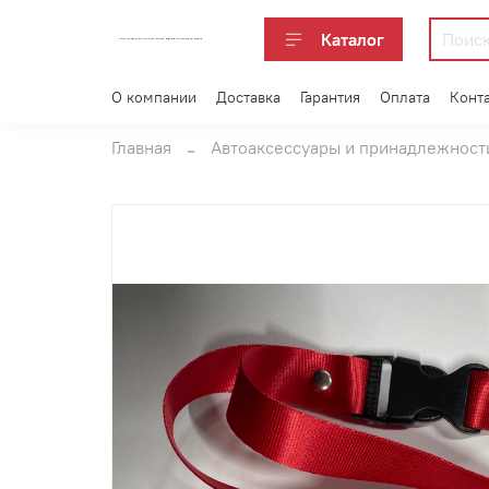
Каталог
АВТОАКСЕССУАРЫ ОПТОМ В ЕКАТЕРИНБУРГЕ ПО ВЫГОДНОЙ ЦЕНЕ
О компании
Доставка
Гарантия
Оплата
Конт
Главная
Автоаксессуары и принадлежност