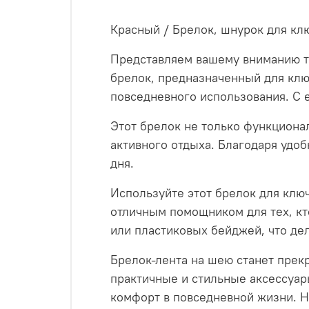
Красный / Брелок, шнурок для клю
Представляем вашему вниманию тк
брелок, предназначенный для клю
повседневного использования. С 
Этот брелок не только функционал
активного отдыха. Благодаря удоб
дня.
Используйте этот брелок для ключ
отличным помощником для тех, кт
или пластиковых бейджей, что дел
Брелок-лента на шею станет прекр
практичные и стильные аксессуары
комфорт в повседневной жизни. Н