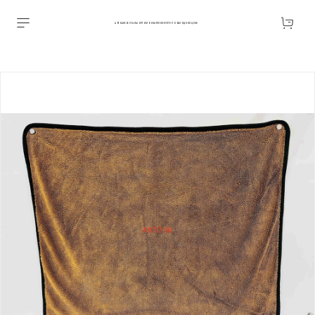
АВТОАКСЕССУАРЫ ОПТОМ В ЕКАТЕРИНБУРГЕ ПО ВЫГОДНОЙ ЦЕНЕ