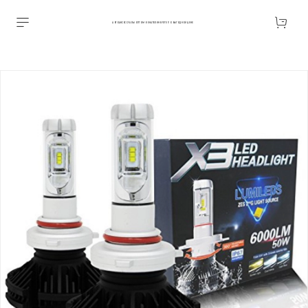
АВТОАКСЕССУАРЫ ОПТОМ В ЕКАТЕРИНБУРГЕ ПО ВЫГОДНОЙ ЦЕНЕ