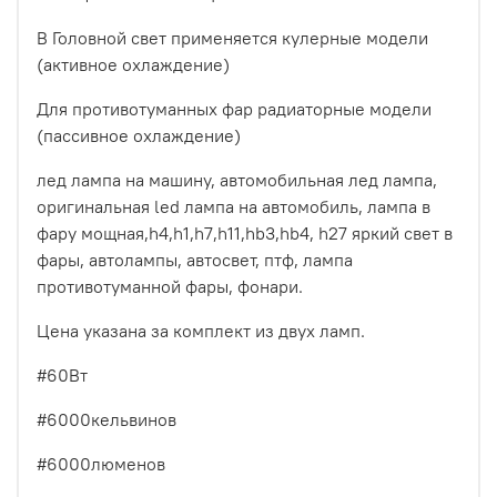
В Головной свет применяется кулерные модели
(активное охлаждение)
Для противотуманных фар радиаторные модели
(пассивное охлаждение)
лед лампа на машину, автомобильная лед лампа,
оригинальная led лампа на автомобиль, лампа в
фару мощная,h4,h1,h7,h11,hb3,hb4, h27 яркий свет в
фары, автолампы, автосвет, птф, лампа
противотуманной фары, фонари.
Цена указана за комплект из двух ламп.
#60Вт
#6000кельвинов
#6000люменов