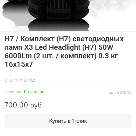
H7 / Комплект (H7) светодиодных
ламп X3 Led Headlight (H7) 50W
6000Lm (2 шт. / комплект) 0.3 кг
16х15х7
(0)
Наличие:
В наличии
арт.
201043
700.00 руб
Купить в 1 клик