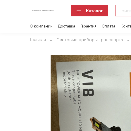
Каталог
АВТОАКСЕССУАРЫ ОПТОМ В ЕКАТЕРИНБУРГЕ ПО ВЫГОДНОЙ ЦЕНЕ
О компании
Доставка
Гарантия
Оплата
Конт
Главная
Световые приборы транспорта