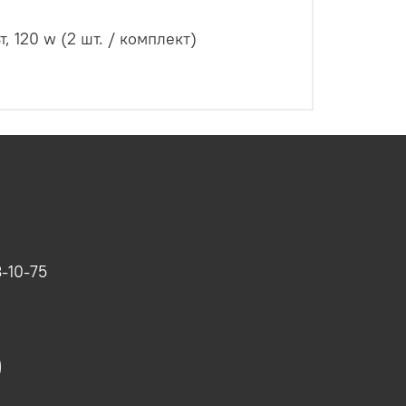
, 120 w (2 шт. / комплект)
-10-75