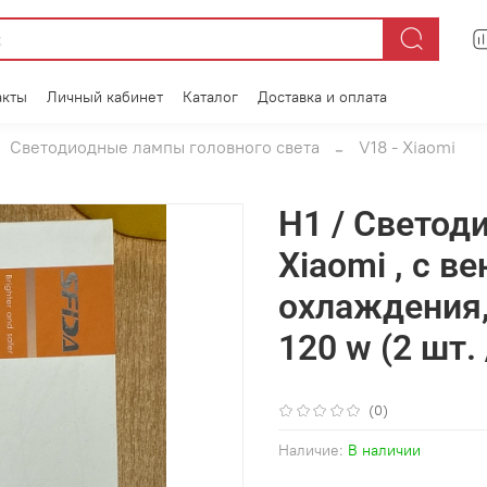
акты
Личный кабинет
Каталог
Доставка и оплата
Светодиодные лампы головного света
V18 - Xiaomi
H1 / Светод
Xiaomi , с в
охлаждения,
120 w (2 шт.
(0)
Наличие:
В наличии