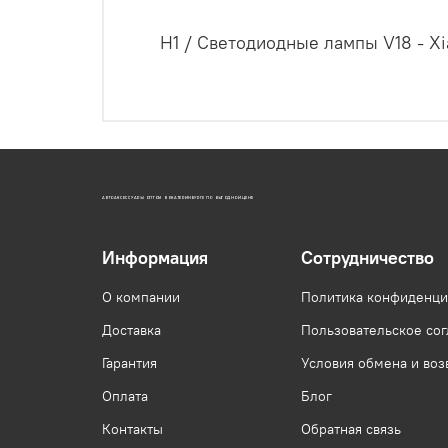
H1 / Светодиодные лампы V18 - Xia
АВТОАКСЕССУАРЫ ОПТОМ В ЕКАТЕРИНБУРГЕ ПО ВЫГОДНОЙ ЦЕНЕ
Информация
Сотрудничество
О компании
Политика конфиденци
Доставка
Пользовательское со
Гарантия
Условия обмена и воз
Оплата
Блог
Контакты
Обратная связь