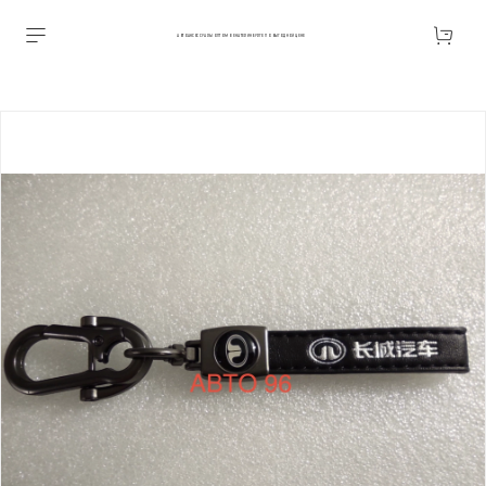
АВТОАКСЕССУАРЫ ОПТОМ В ЕКАТЕРИНБУРГЕ ПО ВЫГОДНОЙ ЦЕНЕ