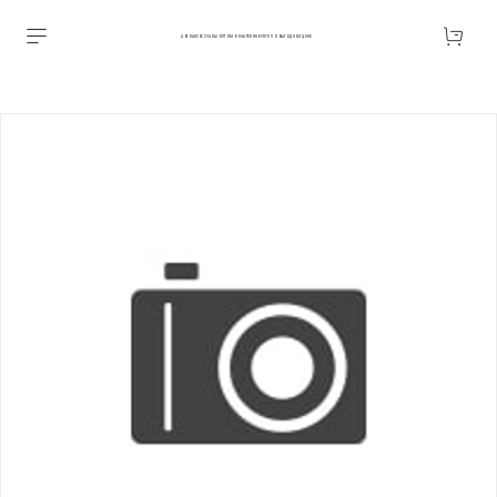
АВТОАКСЕССУАРЫ ОПТОМ В ЕКАТЕРИНБУРГЕ ПО ВЫГОДНОЙ ЦЕНЕ