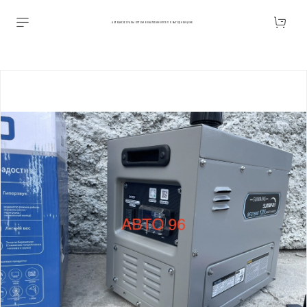
АВТОАКСЕССУАРЫ ОПТОМ В ЕКАТЕРИНБУРГЕ ПО ВЫГОДНОЙ ЦЕНЕ