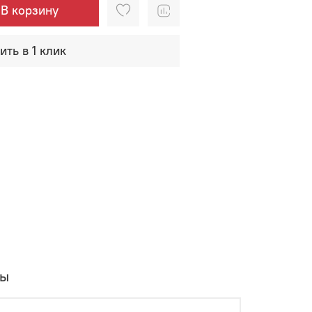
В корзину
ить в 1 клик
вы