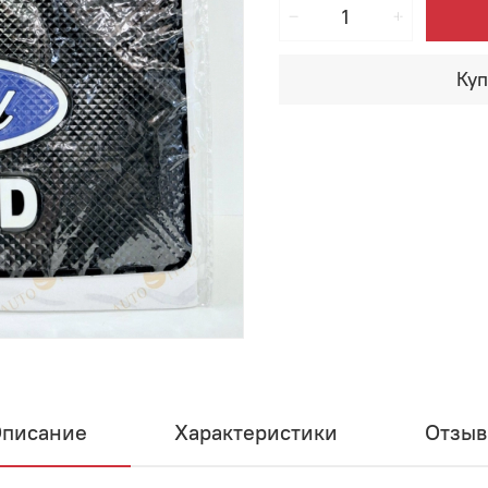
Куп
писание
Характеристики
Отзы