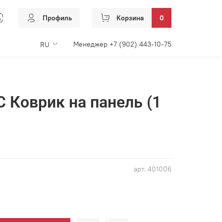
Профиль
Корзина
0
Менеджер +7 (902) 443-10-75
RU
 Коврик на панель (1
арт.
401006