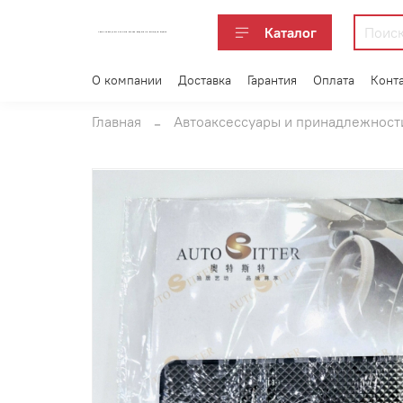
Каталог
АВТОАКСЕССУАРЫ ОПТОМ В ЕКАТЕРИНБУРГЕ ПО ВЫГОДНОЙ ЦЕНЕ
О компании
Доставка
Гарантия
Оплата
Конт
Главная
Автоаксессуары и принадлежност