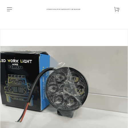
АВТОАКСЕССУАРЫ ОПТОМ В ЕКАТЕРИНБУРГЕ ПО ВЫГОДНОЙ ЦЕНЕ