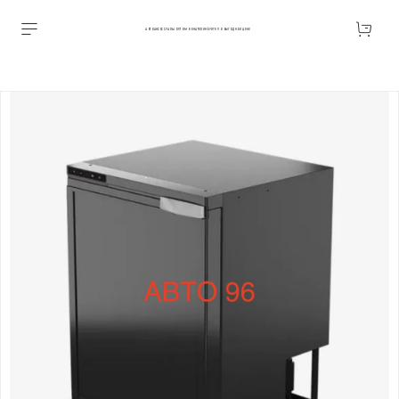
АВТОАКСЕССУАРЫ ОПТОМ В ЕКАТЕРИНБУРГЕ ПО ВЫГОДНОЙ ЦЕНЕ