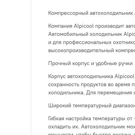
Компрессорный автохолодильник A
Компания Alpicool производит ав
Автомобильный холодильник Alpico
и для профессиональных охотнико
высокопроизводительный компрес
Прочный корпус и удобные ручки
Корпус автохолодильника Alpicool
сохранность продуктов во время 
холодильника. Для перемещения н
Широкий температурный диапазон
Гибкая настройка температуры от
охладить их. Автохолодильник мо
мощности, чтобы быстро достичь 