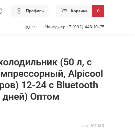
Профиль
Корзина
0
Менеджер +7 (902) 443-10-75
RU
холодильник (50 л, с
омпрессорный, Alpicool
ров) 12-24 с Bluetooth
4 дней) Оптом
арт.
101030