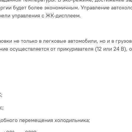
ргии будет более экономичным. Управление автохол
нели управления с ЖК-дисплеем.
овки не только в легковые автомобили, но и в грузов
ние осуществляется от прикуривателя (12 или 24 В),
;
с;
добного перемещения холодильника;