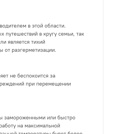
водителем в этой области.
х путешествий в кругу семьи, так
ли является тихий
ы от разгерметизации.
ляет не беспокоится за
овреждений при перемещении
кты замороженными или быстро
 работу на максимальной
данной температуры будет более