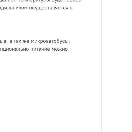
одильником осуществляется с
ые, а так же микроавтобусы,
 опционально питание можно