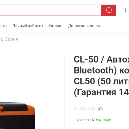
акты
Личный кабинет
Каталог
Доставка и оплата
 CL Серия
CL-50 / Авто
Bluetooth) к
CL50 (50 лит
(Гарантия 1
(0)
Наличие:
В наличии