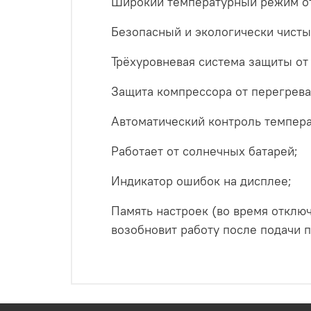
Широкий температурный режим от 
Безопасный и экологически чистый
Трёхуровневая система защиты от 
Защита компрессора от перегрева
Автоматический контроль темпер
Работает от солнечных батарей;
Индикатор ошибок на дисплее;
Память настроек (во время отклю
возобновит работу после подачи п