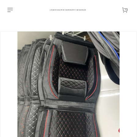
АВТОАКСЕССУАРЫ ОПТОМ В ЕКАТЕРИНБУРГЕ ПО ВЫГОДНОЙ ЦЕНЕ