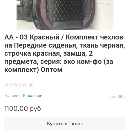
AA - 03 Красный / Комплект чехлов
на Передние сиденья, ткань черная,
строчка красная, замша, 2
предмета, серия: эко ком-фо (за
комплект) Оптом
(0)
Наличие:
В наличии
арт.
8817
1100.00 руб
Купить в 1 клик