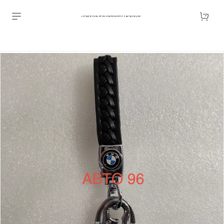
АВТОАКСЕССУАРЫ ОПТОМ В ЕКАТЕРИНБУРГЕ ПО ВЫГОДНОЙ ЦЕНЕ