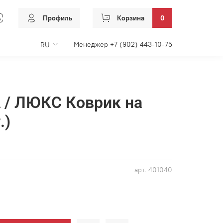
Профиль
Корзина
0
Менеджер +7 (902) 443-10-75
RU
 / ЛЮКС Коврик на
.)
арт.
401040