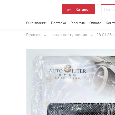
Каталог
АВТОАКСЕССУАРЫ ОПТОМ В ЕКАТЕРИНБУРГЕ ПО ВЫГОДНОЙ ЦЕНЕ
О компании
Доставка
Гарантия
Оплата
Конт
Главная
Новые поступления
28.01.25 