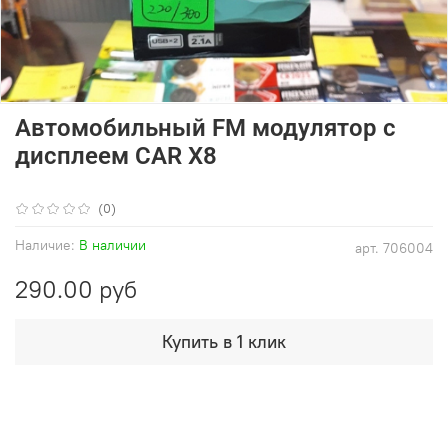
Автомобильный FM модулятор с
дисплеем CAR X8
(0)
Наличие:
В наличии
арт.
706004
290.00 руб
Купить в 1 клик