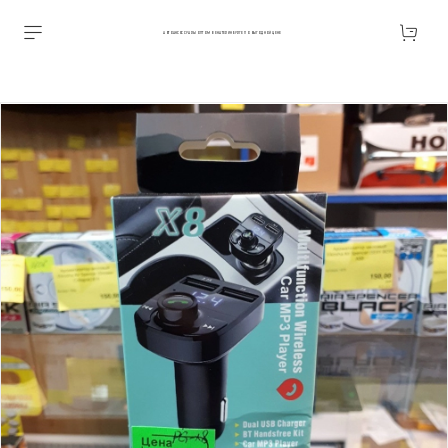
АВТОАКСЕССУАРЫ ОПТОМ В ЕКАТЕРИНБУРГЕ ПО ВЫГОДНОЙ ЦЕНЕ