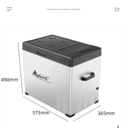
АВТОАКСЕССУАРЫ ОПТОМ В ЕКАТЕРИНБУРГЕ ПО ВЫГОДНОЙ ЦЕНЕ