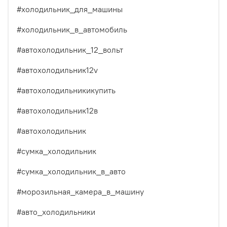
#холодильник_для_машины
#холодильник_в_автомобиль
#автохолодильник_12_вольт
#автохолодильник12v
#автохолодильникикупить
#автохолодильник12в
#автохолодильник
#сумка_холодильник
#сумка_холодильник_в_авто
#морозильная_камера_в_машину
#авто_холодильники