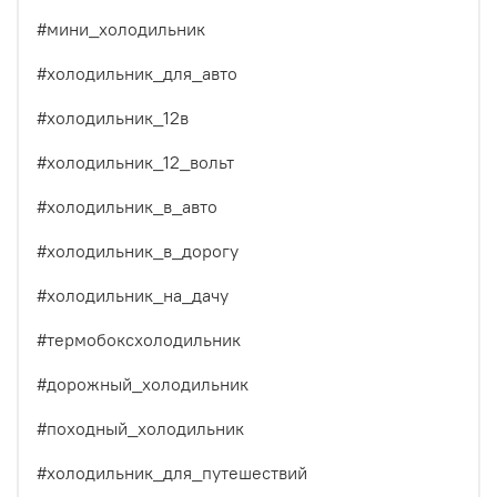
#мини_холодильник
#холодильник_для_авто
#холодильник_12в
#холодильник_12_вольт
#холодильник_в_авто
#холодильник_в_дорогу
#холодильник_на_дачу
#термобоксхолодильник
#дорожный_холодильник
#походный_холодильник
#холодильник_для_путешествий