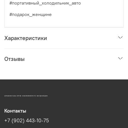
#портативный_холодильник_авто
#подарок_женщине
Характеристики
Отзывы
АВТОАКСЕССУАРЫ ОПТОМ В ЕКАТЕРИНБУРГЕ ПО ВЫГОДНОЙ ЦЕНЕ
Контакты
+7 (902) 443-10-75