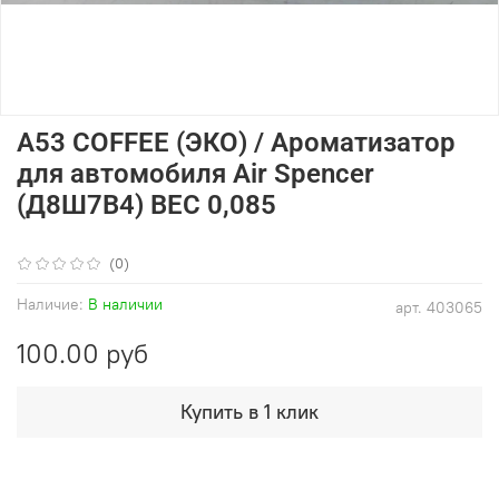
A53 COFFEE (ЭКО) / Ароматизатор
для автомобиля Air Spencer
(Д8Ш7В4) ВЕС 0,085
(0)
Наличие:
В наличии
арт.
403065
100.00 руб
Купить в 1 клик