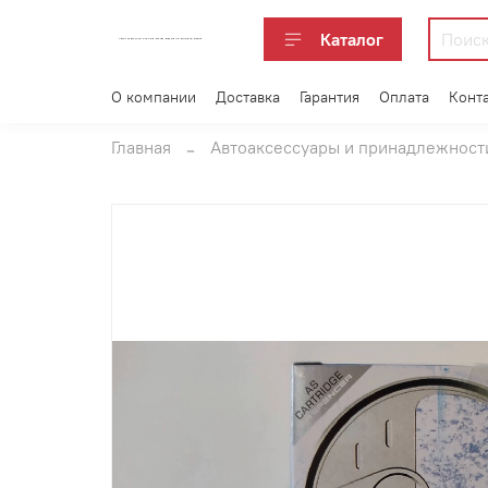
Каталог
АВТОАКСЕССУАРЫ ОПТОМ В ЕКАТЕРИНБУРГЕ ПО ВЫГОДНОЙ ЦЕНЕ
О компании
Доставка
Гарантия
Оплата
Конт
Главная
Автоаксессуары и принадлежност