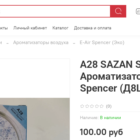
акты
Личный кабинет
Каталог
Доставка и оплата
и
Ароматизаторы воздуха
E-Air Spencer (Эко)
A28 SAZAN S
Ароматизато
Spencer (Д8
(0)
Наличие:
В наличии
100.00 руб