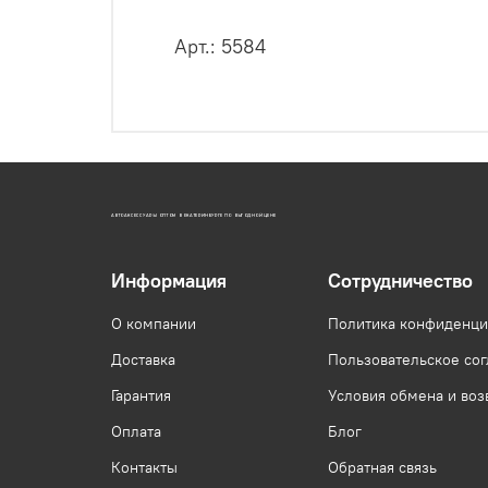
Арт.: 5584
АВТОАКСЕССУАРЫ ОПТОМ В ЕКАТЕРИНБУРГЕ ПО ВЫГОДНОЙ ЦЕНЕ
Информация
Сотрудничество
О компании
Политика конфиденци
Доставка
Пользовательское со
Гарантия
Условия обмена и воз
Оплата
Блог
Контакты
Обратная связь