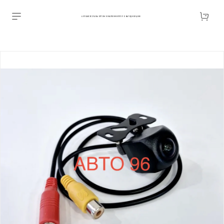
АВТОАКСЕССУАРЫ ОПТОМ В ЕКАТЕРИНБУРГЕ ПО ВЫГОДНОЙ ЦЕНЕ