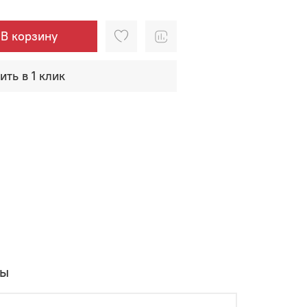
В корзину
ить в 1 клик
вы