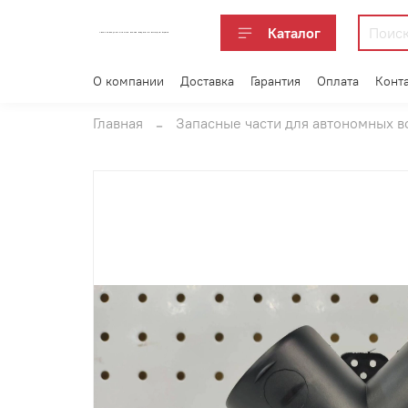
Каталог
АВТОАКСЕССУАРЫ ОПТОМ В ЕКАТЕРИНБУРГЕ ПО ВЫГОДНОЙ ЦЕНЕ
О компании
Доставка
Гарантия
Оплата
Конт
Главная
Запасные части для автономных 