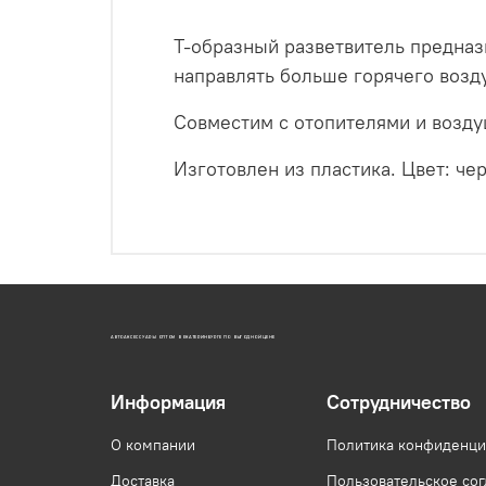
Т-образный разветвитель предназ
направлять больше горячего возд
Совместим с отопителями и возд
Изготовлен из пластика. Цвет: че
АВТОАКСЕССУАРЫ ОПТОМ В ЕКАТЕРИНБУРГЕ ПО ВЫГОДНОЙ ЦЕНЕ
Информация
Сотрудничество
О компании
Политика конфиденци
Доставка
Пользовательское со