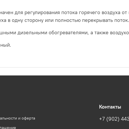
начен для регулирования потока горячего воздуха от
уха в одну сторону или полностью перекрывать поток
ушными дизельными обогревателями, а также воздух
рный.
Контакты
альности и оферта
+7 (902) 443
глашение