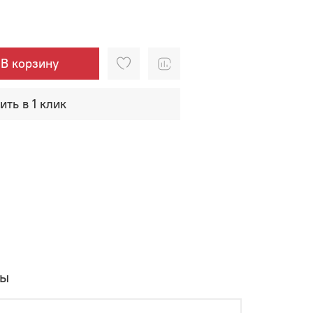
В корзину
ить в 1 клик
вы