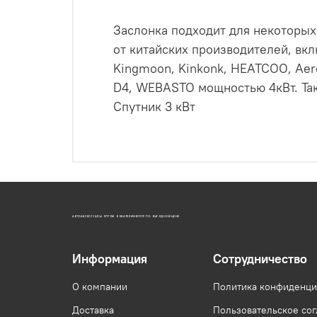
Заслонка подходит для некоторых
от китайских производителей, вклю
Kingmoon, Kinkonk, HEATCOO, Aero
D4, WEBASTO мощностью 4кВт. Так
Спутник 3 кВт
АВТОАКСЕССУАРЫ ОПТОМ В ЕКАТЕРИНБУРГЕ ПО ВЫГОДНОЙ ЦЕНЕ
Информация
Сотрудничество
О компании
Политика конфиденци
Доставка
Пользовательское со