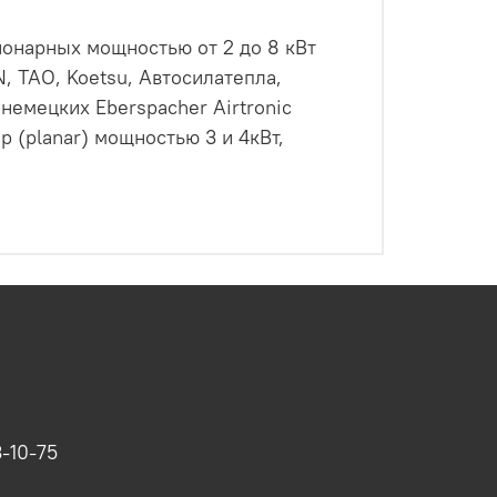
ионарных мощностью от 2 до 8 кВт
N, ТАО, Koetsu, Автосилатепла,
 немецких Eberspacher Airtronic
 (planar) мощностью 3 и 4кВт,
-10-75