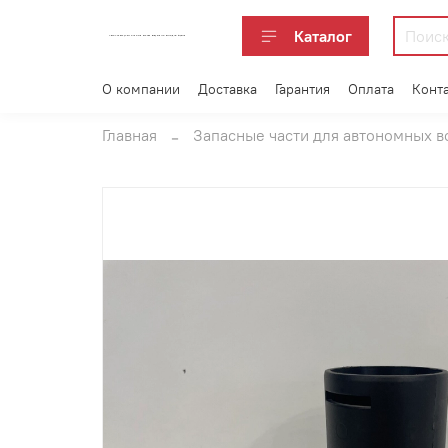
Каталог
АВТОАКСЕССУАРЫ ОПТОМ В ЕКАТЕРИНБУРГЕ ПО ВЫГОДНОЙ ЦЕНЕ
О компании
Доставка
Гарантия
Оплата
Конт
Главная
Запасные части для автономных 