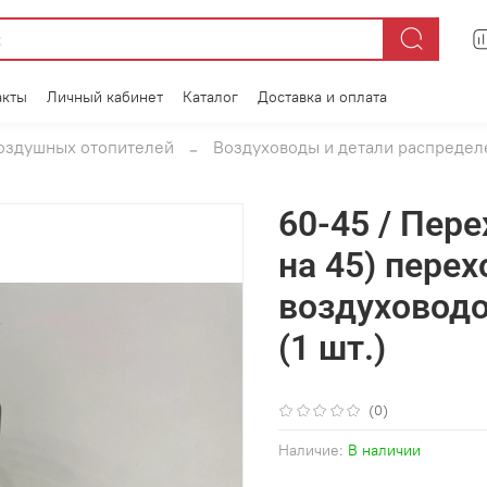
акты
Личный кабинет
Каталог
Доставка и оплата
воздушных отопителей
Воздуховоды и детали распредел
60-45 / Пере
на 45) перех
воздуховодо
(1 шт.)
(0)
Наличие:
В наличии