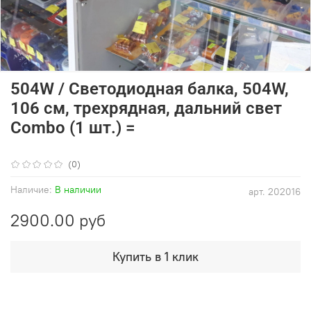
504W / Светодиодная балка, 504W,
106 см, трехрядная, дальний свет
Combo (1 шт.) =
(0)
Наличие:
В наличии
арт.
202016
2900.00 руб
Купить в 1 клик