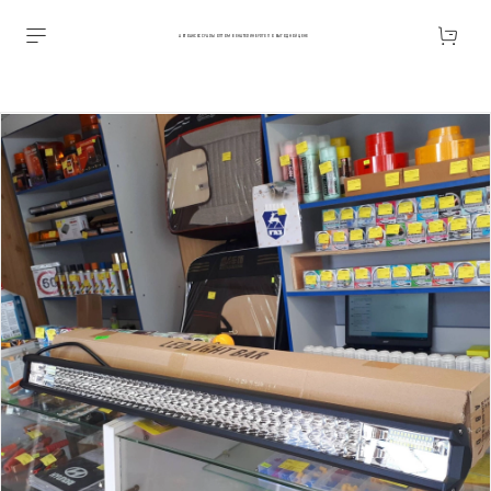
АВТОАКСЕССУАРЫ ОПТОМ В ЕКАТЕРИНБУРГЕ ПО ВЫГОДНОЙ ЦЕНЕ