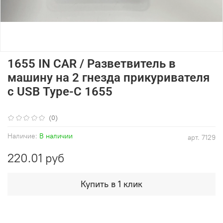
1655 IN CAR / Разветвитель в
машину на 2 гнезда прикуривателя
c USB Type-C 1655
(0)
Наличие:
В наличии
арт.
7129
220.01 руб
Купить в 1 клик