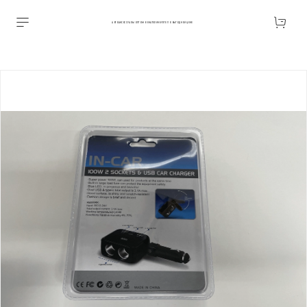
АВТОАКСЕССУАРЫ ОПТОМ В ЕКАТЕРИНБУРГЕ ПО ВЫГОДНОЙ ЦЕНЕ